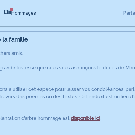
Part
Hommages
0
la famille
chers amis,
 grande tristesse que nous vous annonçons le décès de Ma
ons à utiliser cet espace pour laisser vos condoléances, pa
travers des poèmes ou des textes. Cet endroit est un lieu d
plantation d’arbre hommage est
disponible ici
.