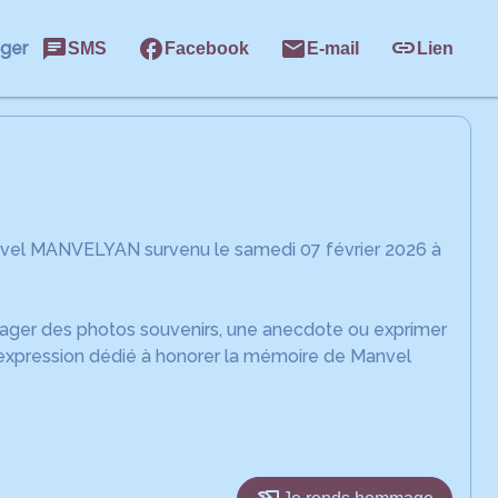
ager
SMS
Facebook
E-mail
Lien
nvel MANVELYAN survenu le samedi 07 février 2026 à
rtager des photos souvenirs, une anecdote ou exprimer
'expression dédié à honorer la mémoire de Manvel