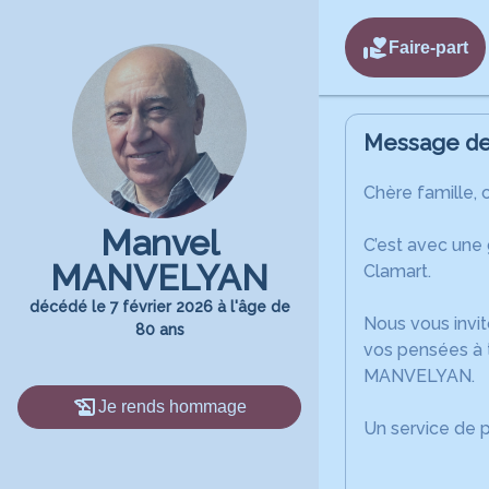
Faire-part
Message de 
Chère famille, 
Manvel
C’est avec une
MANVELYAN
Clamart.
décédé le 7 février 2026 à l'âge de
Nous vous invit
80 ans
vos pensées à 
MANVELYAN.
Je rends hommage
Un service de 