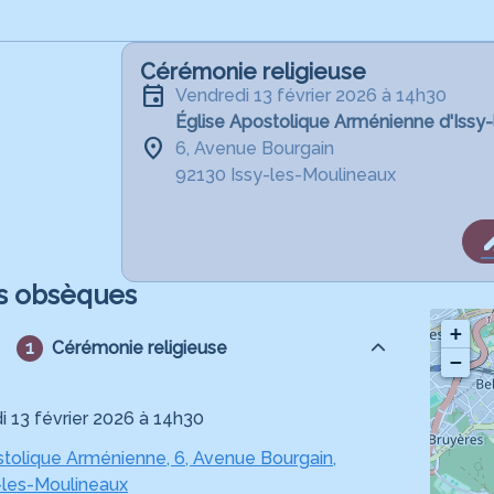
Cérémonie religieuse
vendredi 13 février 2026 à 14h30
Église Apostolique Arménienne d'Issy
6, Avenue Bourgain
92130 Issy-les-Moulineaux
s obsèques
+
Cérémonie religieuse
−
i 13 février 2026 à 14h30
stolique Arménienne, 6, Avenue Bourgain,
-les-Moulineaux