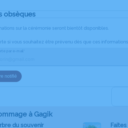
s obsèques
ations sur la cérémonie seront bientôt disponibles.
rte si vous souhaitez être prévenu dès que ces informations
rte par e-mail*
e notifié
ommage à Gagik
rbre du souvenir
Faites 