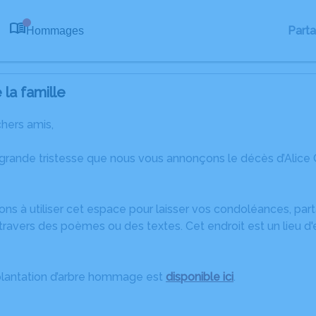
Part
Hommages
0
la famille
chers amis,
 grande tristesse que nous vous annonçons le décès d’Alice
ons à utiliser cet espace pour laisser vos condoléances, pa
ravers des poèmes ou des textes. Cet endroit est un lieu d'
plantation d’arbre hommage est
disponible ici
.