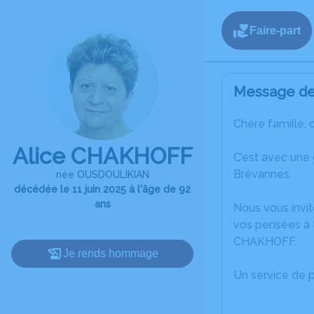
Faire-part
Message de 
Chère famille, 
Alice CHAKHOFF
C’est avec une
Brévannes.
née OUSDOULIKIAN
décédée le 11 juin 2025 à l'âge de 92
ans
Nous vous invit
vos pensées à t
CHAKHOFF.
Je rends hommage
Un service de 