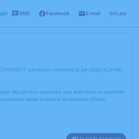
ager
SMS
Facebook
E-mail
Lien
 CHAKHOFF survenu le mercredi 11 juin 2025 à Limeil-
rtager des photos souvenirs, une anecdote ou exprimer
expression dédié à honorer la mémoire d’Alice